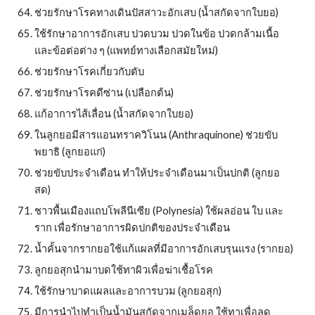
ช่วยรักษาโรคทางเดินปัสสาวะอักเสบ (น้ำสกัดจากใบยอ)
ใช้รักษาอาการอักเสบ ปวดบวม ปวดในข้อ ปวดกล้ามเนื้อ
และข้อต่อต่าง ๆ (แพทย์ทางเลือกสมัยใหม่)
ช่วยรักษาโรคเกี่ยวกับตับ
ช่วยรักษาโรคดีซ่าน (เปลือกต้น)
แก้อาการไส้เลื่อน (น้ำสกัดจากใบยอ)
ในลูกยอมีสารแอนทราควิโนน (Anthraquinone) ช่วยขับ
พยาธิ (ลูกยอแก่)
ช่วยขับประจำเดือน ทำให้ประจำเดือนมาเป็นปกติ (ลูกยอ
สด)
ชาวพื้นเมืองแถบโพลีนีเซีย (Polynesia) ใช้ผลอ่อน ใบ และ
ราก เพื่อรักษาอาการผิดปกติของประจำเดือน
น้ำคั้นจากรากยอใช้แก้แผลที่มีอาการอักเสบรุนแรง (รากยอ)
ลูกยอสุกนำมาบดใช้ทาผิวเพื่อฆ่าเชื้อโรค
ใช้รักษาบาดแผลและอาการบวม (ลูกยอสุก)
มีการนำไปทำเป็นน้ำมันสกัดจากเมล็ดยอ ใช้ทาเพื่อลด