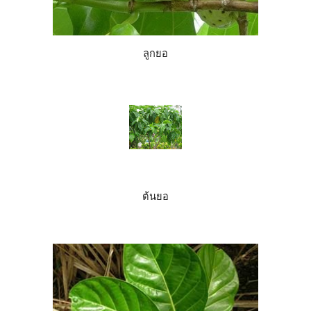
ลูกยอ
ต้นยอ