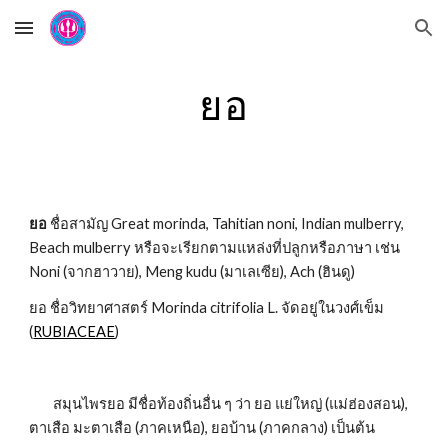
Skip to main content
Skip to navigation
ยอ
ยอ
 ชื่อสามัญ Great morinda, Tahitian noni, Indian mulberry, 
Beach mulberry หรือจะเรียกตามแหล่งที่ปลูกหรือภาษา เช่น 
Noni (จากฮาวาย), Meng kudu (มาเลเซีย), Ach (ฮินดู)
ยอ ชื่อวิทยาศาสตร์ Morinda citrifolia L. จัดอยู่ในวงศ์เข็ม 
(
RUBIACEAE
)
        สมุนไพรยอ มีชื่อท้องถิ่นอื่น ๆ ว่า ยอ แย่ใหญ่ (แม่ฮ่องสอน), 
ตาเสือ มะตาเสือ (ภาคเหนือ), ยอบ้าน (ภาคกลาง) เป็นต้น