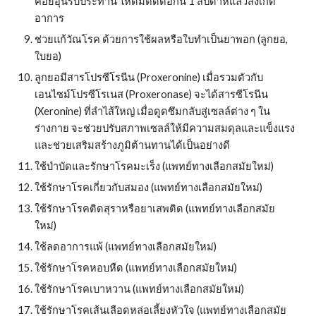
ค่อยอุ่นรับประทาน ให้ดื่มติดต่อกัน 1 สัปดาห์แล้วสังเกต
อาการ
ช่วยแก้วัณโรค ด้วยการใช้ผลหรือใบทำเป็นยาพอก (ลูกยอ, 
ใบยอ)
ลูกยอมีสารโปรซีโรนีน (Proxeronine) เมื่อรวมตัวกับ
เอนไซม์โปรซีโรเนส (Proxeronase) จะได้สารซีโรนีน 
(Xeronine) ที่ลำไส้ใหญ่ เมื่อดูดซึมกลับสู่เซลล์ต่าง ๆ ใน
ร่างกาย จะช่วยปรับสภาพเซลล์ให้มีความสมดุลและแข็งแรง 
และช่วยเสริมสร้างภูมิต้านทานได้เป็นอย่างดี
ใช้บำบัดและรักษาโรคมะเร็ง (แพทย์ทางเลือกสมัยใหม่)
ใช้รักษาโรคเกี่ยวกับสมอง (แพทย์ทางเลือกสมัยใหม่)
ใช้รักษาโรคติดสุราหรือยาเสพติด (แพทย์ทางเลือกสมัย
ใหม่)
ใช้ลดอาการแพ้ (แพทย์ทางเลือกสมัยใหม่)
ใช้รักษาโรคหอบหืด (แพทย์ทางเลือกสมัยใหม่)
ใช้รักษาโรคเบาหวาน (แพทย์ทางเลือกสมัยใหม่)
ใช้รักษาโรคเส้นเลือดหล่อเลี้ยงหัวใจ (แพทย์ทางเลือกสมัย