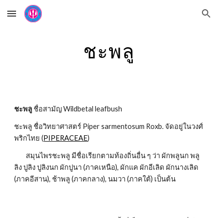
Skip to main content
Skip to navigation
ชะพลู
ชะพลู 
ชื่อสามัญ Wildbetal leafbush
ชะพลู ชื่อวิทยาศาสตร์ Piper sarmentosum Roxb. จัดอยู่ในวงศ์
พริกไทย (
PIPERACEAE
)
        สมุนไพรชะพลู มีชื่อเรียกตามท้องถิ่นอื่น ๆ ว่า ผักพลูนก พลู
ลิง ปูลิง ปูลิงนก ผักปูนา (ภาคเหนือ), ผักแค ผักอีเลิด ผักนางเลิด 
(ภาคอีสาน), ช้าพลู (ภาคกลาง), นมวา (ภาคใต้) เป็นต้น