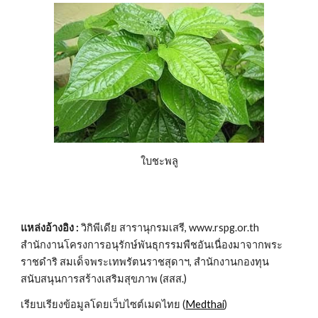
ใบชะพลู
แหล่งอ้างอิง :
 วิกิพีเดีย สารานุกรมเสรี, www.rspg.or.th 
สำนักงานโครงการอนุรักษ์พันธุกรรมพืชอันเนื่องมาจากพระ
ราชดำริ สมเด็จพระเทพรัตนราชสุดาฯ, สำนักงานกองทุน
สนับสนุนการสร้างเสริมสุขภาพ (สสส.)
เรียบเรียงข้อมูลโดยเว็บไซต์เมดไทย (
Medthai
)