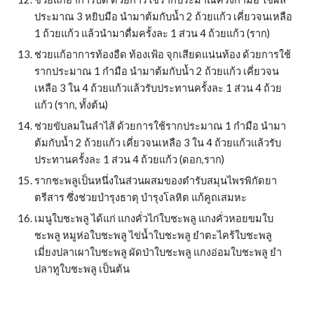
ประมาณ 3 หยิบมือ นำมาต้มกับน้ำ 2 ถ้วยแก้ว เคี่ยวจนเหลือ 
1 ถ้วยแก้ว แล้วนำมาดื่มครั้งละ 1 ส่วน 4 ถ้วยแก้ว (ราก)
ช่วยแก้อาการท้องอืด ท้องเฟ้อ จุกเสียดแน่นท้อง ด้วยการใช้
รากประมาณ 1 กำมือ นำมาต้มกับน้ำ 2 ถ้วยแก้ว เคี่ยวจน
เหลือ 3 ใน 4 ถ้วยแก้วแล้วรับประทานครั้งละ 1 ส่วน 4 ถ้วย
แก้ว (ราก, ทั้งต้น)
ช่วยขับลมในลำไส้ ด้วยการใช้รากประมาณ 1 กำมือ นำมา
ต้มกับน้ำ 2 ถ้วยแก้ว เคี่ยวจนเหลือ 3 ใน 4 ถ้วยแก้วแล้วรับ
ประทานครั้งละ 1 ส่วน 4 ถ้วยแก้ว (ดอก,ราก)
รากชะพลูเป็นหนึ่งในส่วนผสมของตำรับสมุนไพรพิกัดยา
ตรีสาร ซึ่งช่วยบำรุงธาตุ บำรุงโลหิต แก้คูถเสมหะ
เมนูใบชะพลู ได้แก่ แกงคั่วไก่ใบชะพลู แกงคั่วหอยขมใบ
ชะพลู หมูห่อใบชะพลู ไข่น้ำใบชะพลู ยำตะไคร้ใบชะพลู 
เมี่ยงปลาเผาใบชะพลู ผัดป่าใบชะพลู แกงอ่อมใบชะพลู ยำ
ปลาทูใบชะพลู เป็นต้น