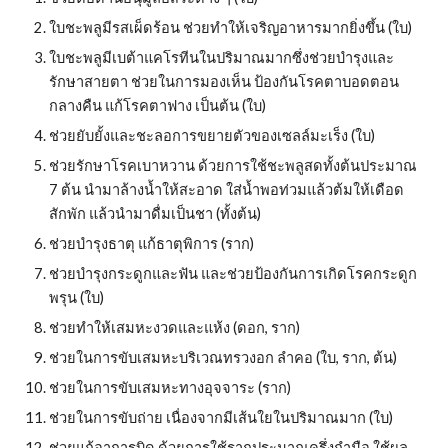
ใบชะพลูมีรสเผ็ดร้อน ช่วยทำให้เจริญอาหารมากยิ่งขึ้น (ใบ)
ใบชะพลูมีเบต้าแคโรทีนในปริมาณมากซึ่งช่วยบำรุงและ
รักษาสายตา ช่วยในการมองเห็น ป้องกันโรคตาบอดตอน
กลางคืน แก้โรคตาฟาง เป็นต้น (ใบ)
ช่วยยับยั้งและชะลอการขยายตัวของเซลล์มะเร็ง (ใบ)
ช่วยรักษาโรคเบาหวาน ด้วยการใช้ชะพลูสดทั้งต้นประมาณ 
7 ต้น นำมาล้างน้ำให้สะอาด ใส่น้ำพอท่วมแล้วต้มให้เดือด
สักพัก แล้วนำมาดื่มเป็นชา (ทั้งต้น)
ช่วยบำรุงธาตุ แก้ธาตุพิการ (ราก)
ช่วยบำรุงกระดูกและฟัน และช่วยป้องกันการเกิดโรคกระดูก
พรุน (ใบ)
ช่วยทำให้เสมหะงวดและแห้ง (ดอก, ราก)
ช่วยในการขับเสมหะบริเวณทรวงอก ลำคอ (ใบ, ราก, ต้น)
ช่วยในการขับเสมหะทางอุจจาระ (ราก)
ช่วยในการขับถ่าย เนื่องจากมีเส้นใยในปริมาณมาก (ใบ)
ช่วยแก้อาการบิด ด้วยการใช้รากประมาณครึ่งกำมือ ใช้ผล