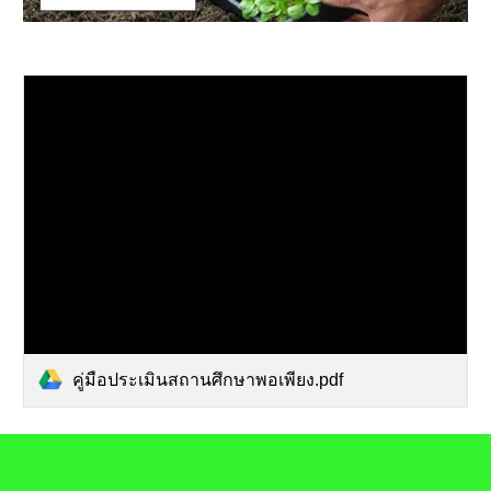
คู่มือประเมินสถานศึกษาพอเพียง.pdf