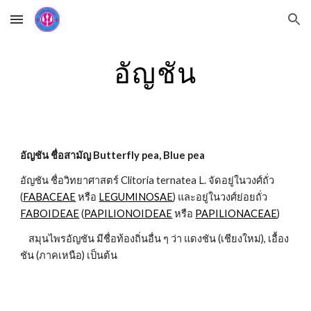
Skip to main content
Skip to navigation
อัญชัน
อัญชัน ชื่อสามัญ Butterfly pea, Blue pea
อัญชัน ชื่อวิทยาศาสตร์ Clitoria ternatea L. จัดอยู่ในวงศ์ถั่ว 
(
FABACEAE
 หรือ 
LEGUMINOSAE
) และอยู่ในวงศ์ย่อยถั่ว 
FABOIDEAE
 (
PAPILIONOIDEAE
 หรือ 
PAPILIONACEAE
)
    สมุนไพรอัญชัน มีชื่อท้องถิ่นอื่น ๆ ว่า แดงชัน (เชียงใหม่), เอื้อง
ชัน (ภาคเหนือ) เป็นต้น