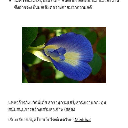
ไม่ควรดื่มน้ำสมุนไพรใด ๆ ชนิดเดียวติดต่อกันเป็นเวลานาน 
ซึ่งอาจจะเป็นผลเสียต่อร่างกายมากกว่าผลดี
แหล่งอ้างอิง : วิกิพีเดีย สารานุกรมเสรี, สำนักงานกองทุน
สนับสนุนการสร้างเสริมสุขภาพ (สสส.)
เรียบเรียงข้อมูลโดยเว็บไซต์เมดไทย (
Medthai
)