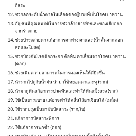
อิสระ
ช่วยลดระดับน้ำตาลในเลือดของผู้ป่วยที่เป็นโรคเบาหวาน
อัญชันมีคุณสมบัติในการช่วยล้างสารพิษและของเสียออก
จากร่างกาย
ช่วยบำรุงสายตา แก้อาการตาฟาง ตาแฉะ (น้ำคั้นจากดอก
สดและใบสด)
ช่วยป้องกันโรคต้อกระจก ต้อหิน ตาเสื่อมจากโรคเบาหวาน 
(ดอก)
ช่วยเพิ่มความสามารถในการมองเห็นให้ดียิ่งขึ้น
นำรากไปถูกับน้ำฝน นำมาใช้หยอดตาและหู (ราก)
นำมาถูฟันแก้อาการปวดฟันและทำให้ฟันแข็งแรง (ราก)
ใช้เป็นยาระบาย แต่อาจทำให้คลื่นไส้อาเจียนได้ (เมล็ด)
ใช้รากปรุงเป็นยาขับปัสสาวะ (ราก,ใบ)
แก้อาการปัสสาวะพิการ
ใช้แก้อาการฟกช้ำ (ดอก)