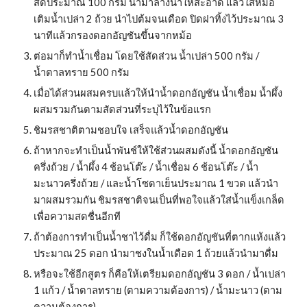
สดประมาณ 100 กรัม นำมาล้างน้ำให้สะอาด แล้วใส่หม้อ
เติมน้ำเปล่า 2 ถ้วย นำไปต้มจนเดือด ปิดฝาทิ้งไว้ประมาณ 3 
นาทีแล้วกรองดอกอัญชันขึ้นจากหม้อ
ต่อมาก็ทำน้ำเชื่อม โดยใช้สัดส่วน น้ำเปล่า 500 กรัม / 
น้ำตาลทราย 500 กรัม
เมื่อได้ส่วนผสมครบแล้วให้นำน้ำดอกอัญชัน น้ำเชื่อม น้ำผึ้ง 
ผสมรวมกันตามสัดส่วนที่ระบุไว้ในข้อแรก
ชิมรสชาติตามชอบใจ เสร็จแล้วน้ำดอกอัญชัน
ถ้าหากจะทำเป็นน้ำพันช์ให้ใช้ส่วนผสมดังนี้ น้ำดอกอัญชัน
ครึ่งถ้วย / น้ำผึ้ง 4 ช้อนโต๊ะ / น้ำเชื่อม 6 ช้อนโต๊ะ / น้ำ
มะนาวครึ่งถ้วย / และน้ำโซดาเย็นประมาณ 1 ขวด แล้วนำ
มาผสมรวมกัน ชิมรสชาติจนเป็นที่พอใจแล้วใส่น้ำแข็งเกล็ด
เพื่อความสดชื่นอีกที
ถ้าต้องการทำเป็นน้ำชาไว้ดื่ม ก็ใช้ดอกอัญชันที่ตากแห้งแล้ว
ประมาณ 25 ดอก นำมาชงในน้ำเดือด 1 ถ้วยแล้วนำมาดื่ม
หรือจะใช้อีกสูตร ก็คือให้เตรียมดอกอัญชัน 3 ดอก / น้ำเปล่า 
1 แก้ว / น้ำตาลทราย (ตามความต้องการ) / น้ำมะนาว (ตาม
ความต้องการ)